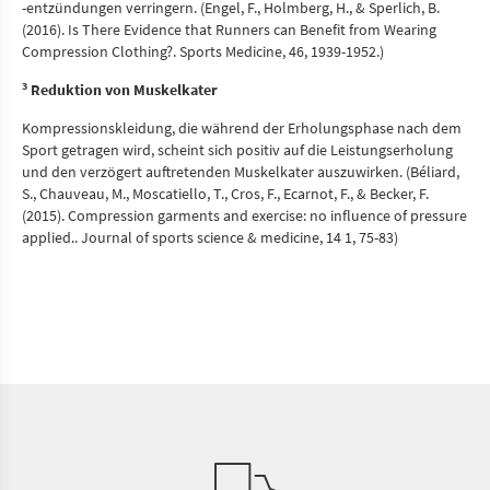
-entzündungen verringern. (Engel, F., Holmberg, H., & Sperlich, B.
(2016). Is There Evidence that Runners can Benefit from Wearing
Compression Clothing?. Sports Medicine, 46, 1939-1952.)
3
Reduktion von Muskelkater
Kompressionskleidung, die während der Erholungsphase nach dem
Sport getragen wird, scheint sich positiv auf die Leistungserholung
und den verzögert auftretenden Muskelkater auszuwirken. (Béliard,
S., Chauveau, M., Moscatiello, T., Cros, F., Ecarnot, F., & Becker, F.
(2015). Compression garments and exercise: no influence of pressure
applied.. Journal of sports science & medicine, 14 1, 75-83)