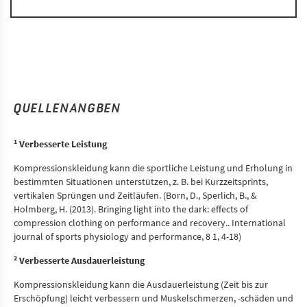
QUELLENANGBEN
1
Verbesserte Leistung
Kompressionskleidung kann die sportliche Leistung und Erholung in
bestimmten Situationen unterstützen, z. B. bei Kurzzeitsprints,
vertikalen Sprüngen und Zeitläufen. (Born, D., Sperlich, B., &
Holmberg, H. (2013). Bringing light into the dark: effects of
compression clothing on performance and recovery.. International
journal of sports physiology and performance, 8 1, 4-18)
2
Verbesserte Ausdauerleistung
Kompressionskleidung kann die Ausdauerleistung (Zeit bis zur
Erschöpfung) leicht verbessern und Muskelschmerzen, -schäden und