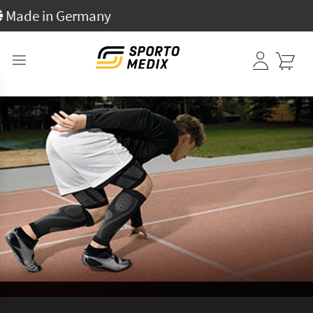
 in Germany
Anmelden
I