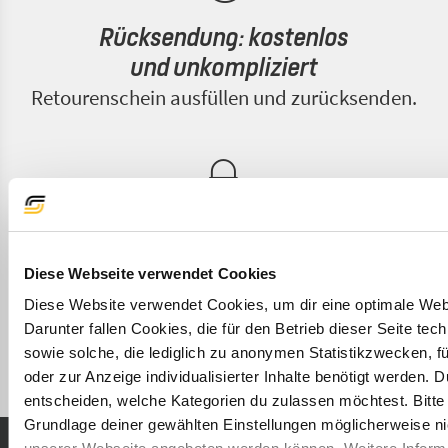
Rücksendung: kostenlos
und unkompliziert
Retourenschein ausfüllen und zurücksenden.
Höchste Sicherheit
& Datenschutz
Diese Webseite verwendet Cookies
Selbstverständlich erfüllen wir alle Vorschriften
Diese Website verwendet Cookies, um dir eine optimale Webs
des Datenschutzes
Darunter fallen Cookies, die für den Betrieb dieser Seite tec
sowie solche, die lediglich zu anonymen Statistikzwecken, f
oder zur Anzeige individualisierter Inhalte benötigt werden. 
entscheiden, welche Kategorien du zulassen möchtest. Bitte
Grundlage deiner gewählten Einstellungen möglicherweise nich