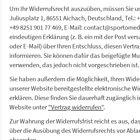
Um Ihr Widerrufsrecht auszuüben, müssen Sie u
Juliusplatz 1, 86551 Aichach, Deutschland, Tel.: +
+49 8251 901 77 469, E-Mail: contact@sportomedi
eindeutigen Erklärung (z. B. ein mit der Post vers
oder E-Mail) über Ihren Entschluss, diesen Vertra
informieren. Sie können dafür das beigefügte M
verwenden, das jedoch nicht vorgeschrieben ist.
Sie haben außerdem die Möglichkeit, Ihren Wider
unserer Website bereitgestellte elektronische Wi
erklären. Diese finden Sie dauerhaft zugänglich 
Website unter
"Vertrag widerrufen"
.
Zur Wahrung der Widerrufsfrist reicht es aus, das
über die Ausübung des Widerrufsrechts vor Ablau
absenden.