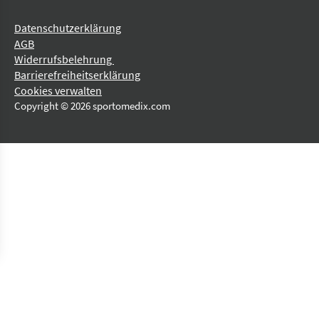
Datenschutzerklärung
AGB
Widerrufsbelehrung
Barrierefreiheitserklärung
Cookies verwalten
Copyright © 2026 sportomedix.com